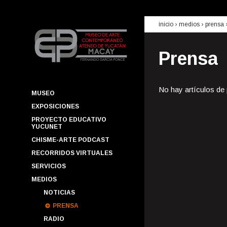
inicio
› medios ›
prensa
Prensa
No hay artículos de
MUSEO
EXPOSICIONES
PROYECTO EDUCATIVO
YUCUNET
CHISME-ARTE PODCAST
RECORRIDOS VIRTUALES
SERVICIOS
MEDIOS
NOTICIAS
PRENSA
RADIO