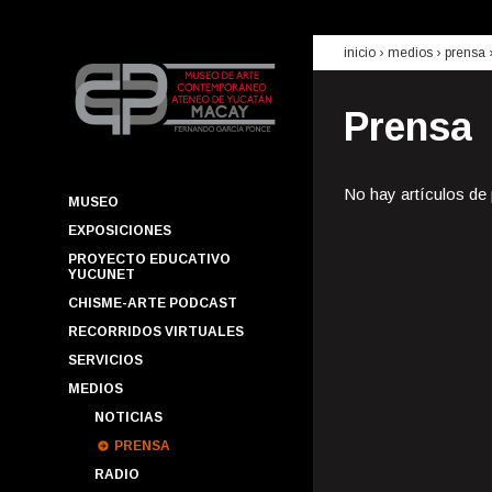
inicio
› medios ›
prensa
Prensa
No hay artículos de
MUSEO
EXPOSICIONES
PROYECTO EDUCATIVO
YUCUNET
CHISME-ARTE PODCAST
RECORRIDOS VIRTUALES
SERVICIOS
MEDIOS
NOTICIAS
PRENSA
RADIO