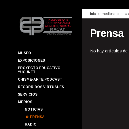
inicio
› medios ›
prensa
Prensa
No hay artículos de
MUSEO
EXPOSICIONES
PROYECTO EDUCATIVO
YUCUNET
CHISME-ARTE PODCAST
RECORRIDOS VIRTUALES
SERVICIOS
MEDIOS
NOTICIAS
PRENSA
RADIO