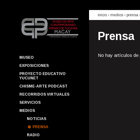
inicio
› medios ›
prensa
Prensa
No hay artículos de
MUSEO
EXPOSICIONES
PROYECTO EDUCATIVO
YUCUNET
CHISME-ARTE PODCAST
RECORRIDOS VIRTUALES
SERVICIOS
MEDIOS
NOTICIAS
PRENSA
RADIO