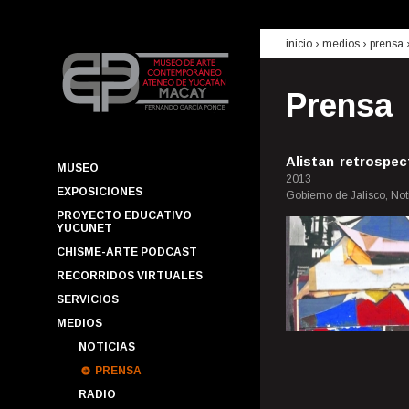
inicio
› medios ›
prensa
Prensa
Alistan retrospe
MUSEO
2013
EXPOSICIONES
Gobierno de Jalisco, No
PROYECTO EDUCATIVO
YUCUNET
CHISME-ARTE PODCAST
RECORRIDOS VIRTUALES
SERVICIOS
MEDIOS
NOTICIAS
PRENSA
RADIO