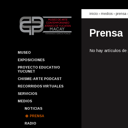
inicio
› medios ›
prensa
Prensa
No hay artículos de
MUSEO
EXPOSICIONES
PROYECTO EDUCATIVO
YUCUNET
CHISME-ARTE PODCAST
RECORRIDOS VIRTUALES
SERVICIOS
MEDIOS
NOTICIAS
PRENSA
RADIO