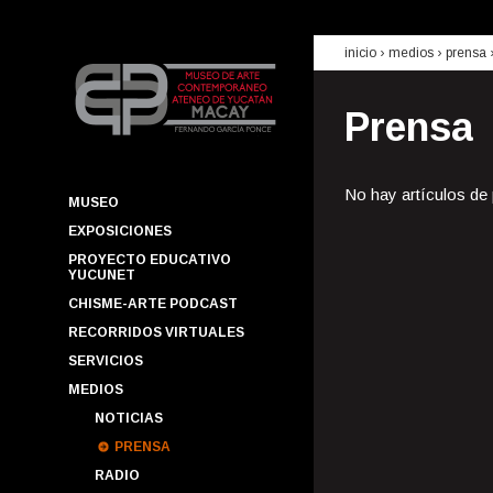
inicio
› medios ›
prensa
Prensa
No hay artículos de
MUSEO
EXPOSICIONES
PROYECTO EDUCATIVO
YUCUNET
CHISME-ARTE PODCAST
RECORRIDOS VIRTUALES
SERVICIOS
MEDIOS
NOTICIAS
PRENSA
RADIO