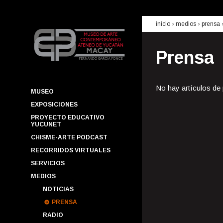
inicio
› medios ›
prensa
Prensa
No hay artículos de
MUSEO
EXPOSICIONES
PROYECTO EDUCATIVO
YUCUNET
CHISME-ARTE PODCAST
RECORRIDOS VIRTUALES
SERVICIOS
MEDIOS
NOTICIAS
PRENSA
RADIO