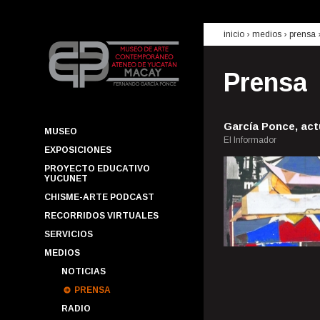
inicio
› medios ›
prensa
Prensa
García Ponce, act
MUSEO
El Informador
EXPOSICIONES
PROYECTO EDUCATIVO
YUCUNET
CHISME-ARTE PODCAST
RECORRIDOS VIRTUALES
SERVICIOS
MEDIOS
NOTICIAS
PRENSA
RADIO