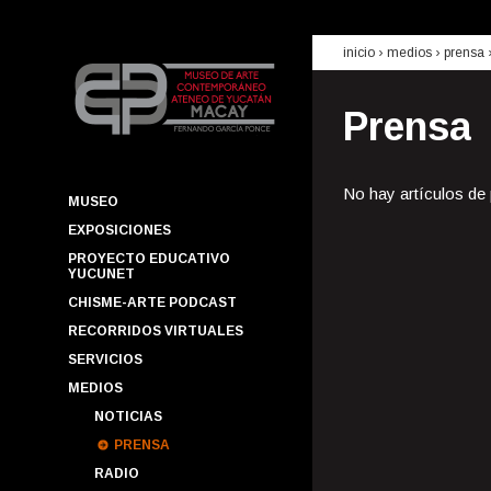
inicio
› medios ›
prensa
Prensa
No hay artículos de
MUSEO
EXPOSICIONES
PROYECTO EDUCATIVO
YUCUNET
CHISME-ARTE PODCAST
RECORRIDOS VIRTUALES
SERVICIOS
MEDIOS
NOTICIAS
PRENSA
RADIO