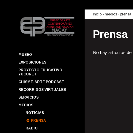
inicio
› medios ›
prensa
Prensa
No hay artículos de
MUSEO
EXPOSICIONES
PROYECTO EDUCATIVO
YUCUNET
CHISME-ARTE PODCAST
RECORRIDOS VIRTUALES
SERVICIOS
MEDIOS
NOTICIAS
PRENSA
RADIO