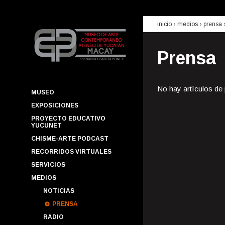
inicio
› medios ›
prensa
Prensa
No hay artículos de
MUSEO
EXPOSICIONES
PROYECTO EDUCATIVO
YUCUNET
CHISME-ARTE PODCAST
RECORRIDOS VIRTUALES
SERVICIOS
MEDIOS
NOTICIAS
PRENSA
RADIO