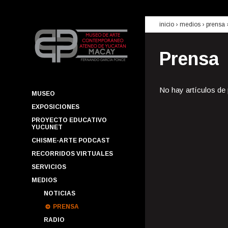
inicio
› medios ›
prensa
Prensa
No hay artículos de
MUSEO
EXPOSICIONES
PROYECTO EDUCATIVO
YUCUNET
CHISME-ARTE PODCAST
RECORRIDOS VIRTUALES
SERVICIOS
MEDIOS
NOTICIAS
PRENSA
RADIO