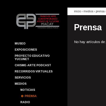
inicio
› medios ›
prensa
Prensa
No hay artículos de
MUSEO
EXPOSICIONES
PROYECTO EDUCATIVO
YUCUNET
CHISME-ARTE PODCAST
RECORRIDOS VIRTUALES
SERVICIOS
MEDIOS
NOTICIAS
PRENSA
RADIO