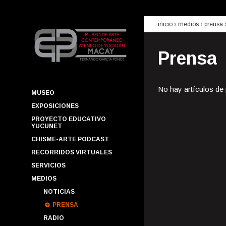
inicio
› medios ›
prensa
Prensa
No hay artículos de
MUSEO
EXPOSICIONES
PROYECTO EDUCATIVO
YUCUNET
CHISME-ARTE PODCAST
RECORRIDOS VIRTUALES
SERVICIOS
MEDIOS
NOTICIAS
PRENSA
RADIO