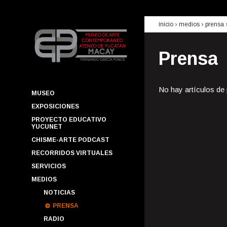
inicio
› medios ›
prensa
Prensa
No hay artículos de
MUSEO
EXPOSICIONES
PROYECTO EDUCATIVO
YUCUNET
CHISME-ARTE PODCAST
RECORRIDOS VIRTUALES
SERVICIOS
MEDIOS
NOTICIAS
PRENSA
RADIO