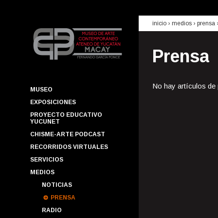
inicio
› medios ›
prensa
Prensa
No hay artículos de
MUSEO
EXPOSICIONES
PROYECTO EDUCATIVO
YUCUNET
CHISME-ARTE PODCAST
RECORRIDOS VIRTUALES
SERVICIOS
MEDIOS
NOTICIAS
PRENSA
RADIO