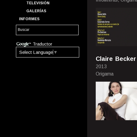
TELEVISIÓN
GALERÍAS
INFORMES
Traductor
Select Language
▼
Claire Becke
2013
Origama