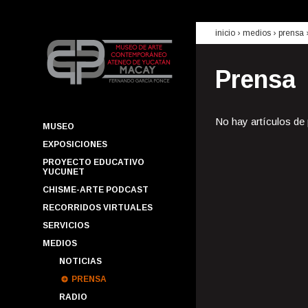
inicio
› medios ›
prensa
Prensa
No hay artículos de
MUSEO
EXPOSICIONES
PROYECTO EDUCATIVO
YUCUNET
CHISME-ARTE PODCAST
RECORRIDOS VIRTUALES
SERVICIOS
MEDIOS
NOTICIAS
PRENSA
RADIO