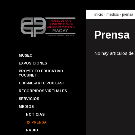
inicio
› medios ›
prensa
Prensa
No hay artículos de
MUSEO
EXPOSICIONES
PROYECTO EDUCATIVO
YUCUNET
CHISME-ARTE PODCAST
RECORRIDOS VIRTUALES
SERVICIOS
MEDIOS
NOTICIAS
PRENSA
RADIO