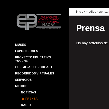
inicio
› medios ›
prensa
Prensa
No hay artículos de
MUSEO
EXPOSICIONES
PROYECTO EDUCATIVO
YUCUNET
CHISME-ARTE PODCAST
RECORRIDOS VIRTUALES
SERVICIOS
MEDIOS
NOTICIAS
PRENSA
RADIO