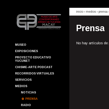
inicio
› medios ›
prensa
Prensa
No hay artículos de
MUSEO
EXPOSICIONES
PROYECTO EDUCATIVO
YUCUNET
CHISME-ARTE PODCAST
RECORRIDOS VIRTUALES
SERVICIOS
MEDIOS
NOTICIAS
PRENSA
RADIO