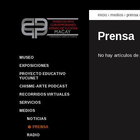
inicio
› medios ›
prensa
Prensa
No hay artículos de
MUSEO
EXPOSICIONES
PROYECTO EDUCATIVO
YUCUNET
CHISME-ARTE PODCAST
RECORRIDOS VIRTUALES
SERVICIOS
MEDIOS
NOTICIAS
PRENSA
RADIO