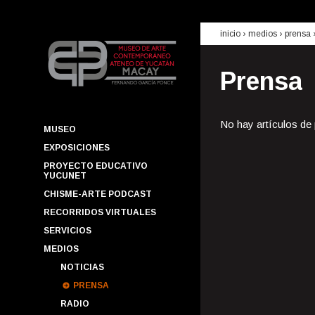
inicio
› medios ›
prensa
Prensa
No hay artículos de
MUSEO
EXPOSICIONES
PROYECTO EDUCATIVO
YUCUNET
CHISME-ARTE PODCAST
RECORRIDOS VIRTUALES
SERVICIOS
MEDIOS
NOTICIAS
PRENSA
RADIO