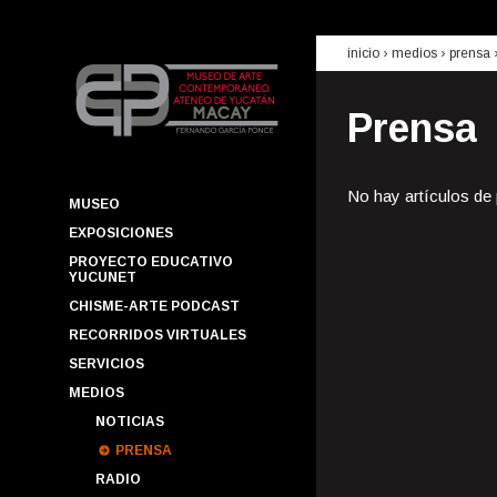
inicio
› medios ›
prensa
Prensa
No hay artículos de
MUSEO
EXPOSICIONES
PROYECTO EDUCATIVO
YUCUNET
CHISME-ARTE PODCAST
RECORRIDOS VIRTUALES
SERVICIOS
MEDIOS
NOTICIAS
PRENSA
RADIO