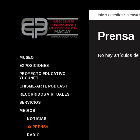
inicio
› medios ›
prensa
Prensa
No hay artículos de
MUSEO
EXPOSICIONES
PROYECTO EDUCATIVO
YUCUNET
CHISME-ARTE PODCAST
RECORRIDOS VIRTUALES
SERVICIOS
MEDIOS
NOTICIAS
PRENSA
RADIO