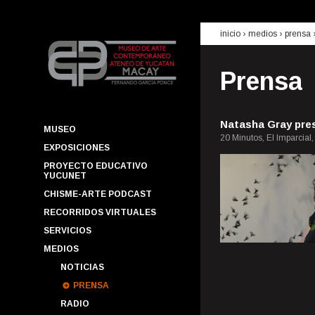
inicio
› medios ›
prensa
Prensa
Natasha Gray pre
MUSEO
20 Minutos, El Imparcial
EXPOSICIONES
PROYECTO EDUCATIVO
YUCUNET
CHISME-ARTE PODCAST
RECORRIDOS VIRTUALES
SERVICIOS
MEDIOS
NOTICIAS
PRENSA
RADIO