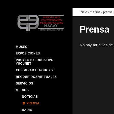
inicio
› medios ›
prensa
Prensa
No hay artículos de
MUSEO
EXPOSICIONES
PROYECTO EDUCATIVO
YUCUNET
CHISME-ARTE PODCAST
RECORRIDOS VIRTUALES
SERVICIOS
MEDIOS
NOTICIAS
PRENSA
RADIO