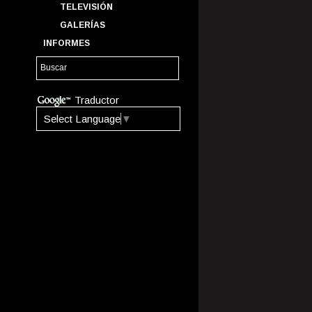
TELEVISIÓN
GALERÍAS
INFORMES
Traductor
Select Language
▼