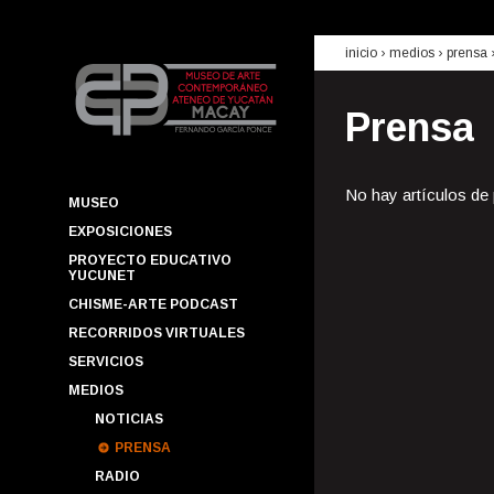
inicio
› medios ›
prensa
Prensa
No hay artículos de
MUSEO
EXPOSICIONES
PROYECTO EDUCATIVO
YUCUNET
CHISME-ARTE PODCAST
RECORRIDOS VIRTUALES
SERVICIOS
MEDIOS
NOTICIAS
PRENSA
RADIO