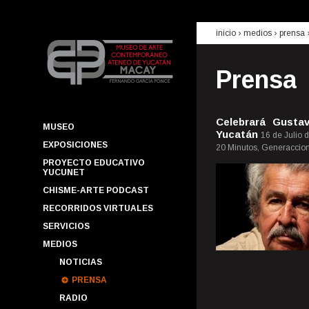
inicio
› medios ›
prensa
Prensa
Celebrará Gusta
MUSEO
Yucatán
16 de Julio 
EXPOSICIONES
20 Minutos, Generaccion 
PROYECTO EDUCATIVO
YUCUNET
CHISME-ARTE PODCAST
RECORRIDOS VIRTUALES
SERVICIOS
MEDIOS
NOTICIAS
PRENSA
RADIO