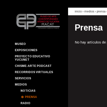
inicio
› medios ›
prensa
Prensa
No hay artículos de
MUSEO
EXPOSICIONES
PROYECTO EDUCATIVO
YUCUNET
CHISME-ARTE PODCAST
RECORRIDOS VIRTUALES
SERVICIOS
MEDIOS
NOTICIAS
PRENSA
RADIO