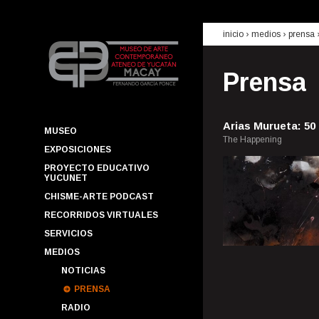
inicio
› medios ›
prensa
Prensa
Arias Murueta: 50
MUSEO
The Happening
EXPOSICIONES
PROYECTO EDUCATIVO
YUCUNET
CHISME-ARTE PODCAST
RECORRIDOS VIRTUALES
SERVICIOS
MEDIOS
NOTICIAS
PRENSA
RADIO