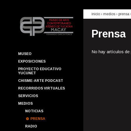
inicio
› medios ›
prensa
Prensa
No hay artículos de
MUSEO
EXPOSICIONES
PROYECTO EDUCATIVO
YUCUNET
CHISME-ARTE PODCAST
RECORRIDOS VIRTUALES
SERVICIOS
MEDIOS
NOTICIAS
PRENSA
RADIO