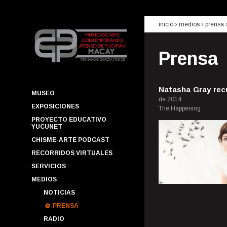
inicio
› medios ›
prensa
Prensa
Natasha Gray recu
MUSEO
de 2014
EXPOSICIONES
The Happening
PROYECTO EDUCATIVO
YUCUNET
CHISME-ARTE PODCAST
RECORRIDOS VIRTUALES
SERVICIOS
MEDIOS
NOTICIAS
PRENSA
RADIO