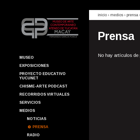
inicio
› medios ›
prensa
Prensa
No hay artículos de
MUSEO
EXPOSICIONES
PROYECTO EDUCATIVO
YUCUNET
CHISME-ARTE PODCAST
RECORRIDOS VIRTUALES
SERVICIOS
MEDIOS
NOTICIAS
PRENSA
RADIO