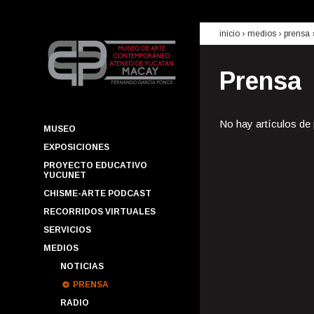
inicio
› medios ›
prensa
Prensa
No hay artículos de
MUSEO
EXPOSICIONES
PROYECTO EDUCATIVO
YUCUNET
CHISME-ARTE PODCAST
RECORRIDOS VIRTUALES
SERVICIOS
MEDIOS
NOTICIAS
PRENSA
RADIO