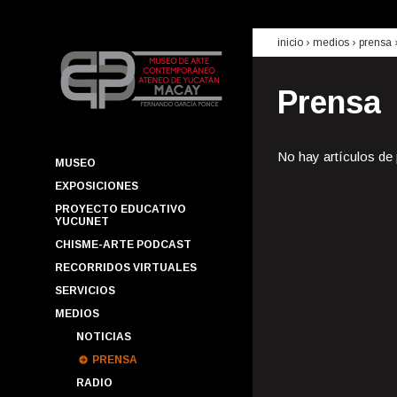
inicio
› medios ›
prensa
Prensa
No hay artículos de
MUSEO
EXPOSICIONES
PROYECTO EDUCATIVO
YUCUNET
CHISME-ARTE PODCAST
RECORRIDOS VIRTUALES
SERVICIOS
MEDIOS
NOTICIAS
PRENSA
RADIO