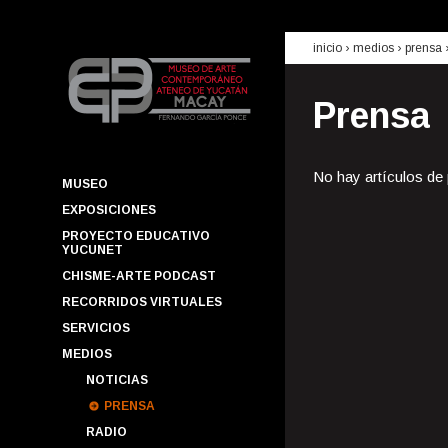
inicio
› medios ›
prensa
Prensa
No hay artículos de
MUSEO
EXPOSICIONES
PROYECTO EDUCATIVO
YUCUNET
CHISME-ARTE PODCAST
RECORRIDOS VIRTUALES
SERVICIOS
MEDIOS
NOTICIAS
PRENSA
RADIO