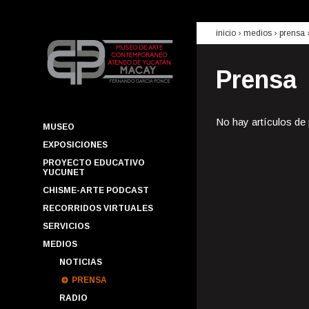
inicio
› medios ›
prensa
Prensa
No hay artículos de
MUSEO
EXPOSICIONES
PROYECTO EDUCATIVO
YUCUNET
CHISME-ARTE PODCAST
RECORRIDOS VIRTUALES
SERVICIOS
MEDIOS
NOTICIAS
PRENSA
RADIO