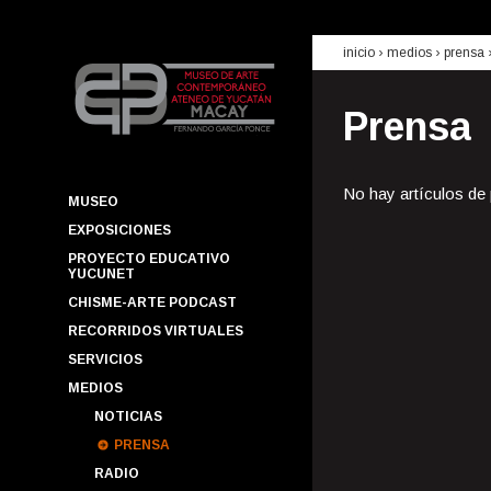
inicio
› medios ›
prensa
Prensa
No hay artículos de
MUSEO
EXPOSICIONES
PROYECTO EDUCATIVO
YUCUNET
CHISME-ARTE PODCAST
RECORRIDOS VIRTUALES
SERVICIOS
MEDIOS
NOTICIAS
PRENSA
RADIO