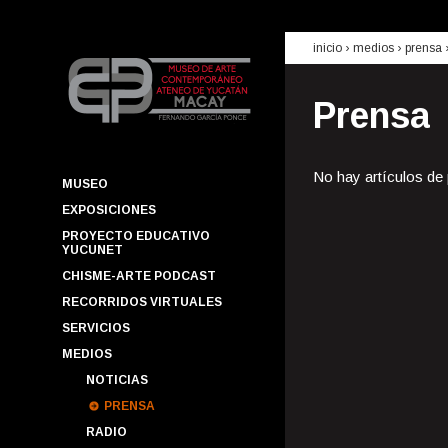
inicio
› medios ›
prensa
Prensa
No hay artículos de
MUSEO
EXPOSICIONES
PROYECTO EDUCATIVO
YUCUNET
CHISME-ARTE PODCAST
RECORRIDOS VIRTUALES
SERVICIOS
MEDIOS
NOTICIAS
PRENSA
RADIO