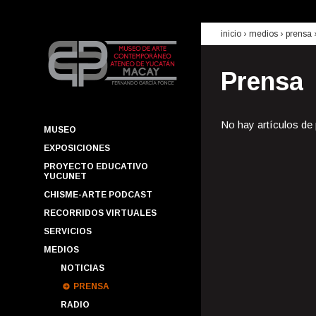
inicio
› medios ›
prensa
Prensa
No hay artículos de
MUSEO
EXPOSICIONES
PROYECTO EDUCATIVO
YUCUNET
CHISME-ARTE PODCAST
RECORRIDOS VIRTUALES
SERVICIOS
MEDIOS
NOTICIAS
PRENSA
RADIO