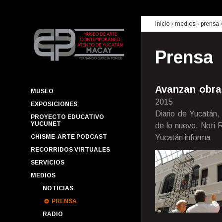
inicio
› medios ›
prensa
Prensa
Avanzan obra
MUSEO
2015
EXPOSICIONES
Diario de Yucatán,
PROYECTO EDUCATIVO
YUCUNET
de lo nuevo, Noti 
CHISME-ARTE PODCAST
Yucatán informa
RECORRIDOS VIRTUALES
SERVICIOS
MEDIOS
NOTICIAS
PRENSA
RADIO