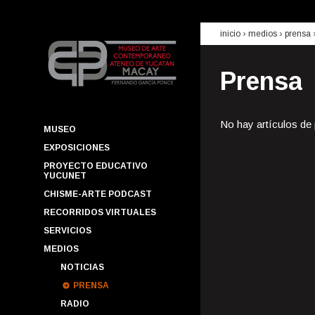
inicio
› medios ›
prensa
Prensa
No hay artículos de
MUSEO
EXPOSICIONES
PROYECTO EDUCATIVO
YUCUNET
CHISME-ARTE PODCAST
RECORRIDOS VIRTUALES
SERVICIOS
MEDIOS
NOTICIAS
PRENSA
RADIO