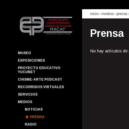
inicio
› medios ›
prensa
Prensa
No hay artículos de
MUSEO
EXPOSICIONES
PROYECTO EDUCATIVO
YUCUNET
CHISME-ARTE PODCAST
RECORRIDOS VIRTUALES
SERVICIOS
MEDIOS
NOTICIAS
PRENSA
RADIO