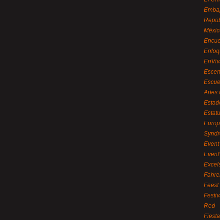
Embaj
Repúb
Méxic
Encue
Enfoq
EnViv
Escen
Escue
Artes
Estad
Estat
Euro
Syndr
Event 
Event
Excel
Fahre
Feest
Festi
Red
Fiest