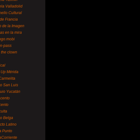
la Valladolid
ello Cultural
de Francia
o de la Imagen
as en la mira
ngo.mobi
n-pass
 the clown
ical
 Up Mérida
Carmelita
o San Luis
uio Yucatán
cento
cento
ulta
o Belga
cto Latino
a Punto
aCorriente