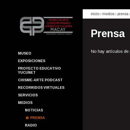
inicio
› medios ›
prensa
Prensa
No hay artículos de
MUSEO
EXPOSICIONES
PROYECTO EDUCATIVO
YUCUNET
CHISME-ARTE PODCAST
RECORRIDOS VIRTUALES
SERVICIOS
MEDIOS
NOTICIAS
PRENSA
RADIO