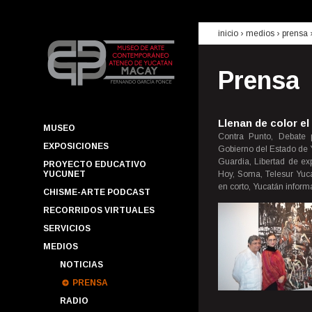
inicio
› medios ›
prensa
Prensa
Llenan de color e
MUSEO
Contra Punto, Debate 
EXPOSICIONES
Gobierno del Estado de Y
Guardia, Libertad de ex
PROYECTO EDUCATIVO
YUCUNET
Hoy, Soma, Telesur Yuca
en corto, Yucatán inform
CHISME-ARTE PODCAST
RECORRIDOS VIRTUALES
SERVICIOS
MEDIOS
NOTICIAS
PRENSA
RADIO