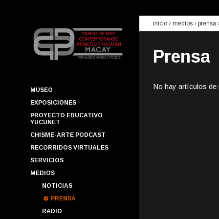
inicio
› medios ›
prensa
Prensa
No hay artículos de
MUSEO
EXPOSICIONES
PROYECTO EDUCATIVO
YUCUNET
CHISME-ARTE PODCAST
RECORRIDOS VIRTUALES
SERVICIOS
MEDIOS
NOTICIAS
PRENSA
RADIO