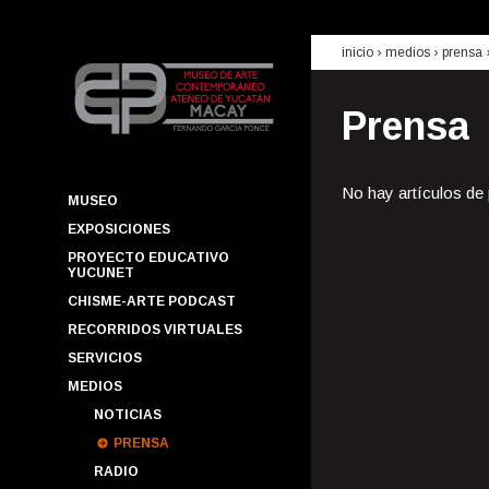
inicio
› medios ›
prensa
Prensa
No hay artículos de
MUSEO
EXPOSICIONES
PROYECTO EDUCATIVO
YUCUNET
CHISME-ARTE PODCAST
RECORRIDOS VIRTUALES
SERVICIOS
MEDIOS
NOTICIAS
PRENSA
RADIO