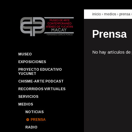
inicio
› medios ›
prensa
Prensa
No hay artículos de
MUSEO
EXPOSICIONES
PROYECTO EDUCATIVO
YUCUNET
CHISME-ARTE PODCAST
RECORRIDOS VIRTUALES
SERVICIOS
MEDIOS
NOTICIAS
PRENSA
RADIO